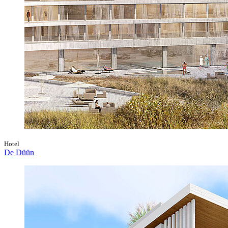
Hotel
De Düün