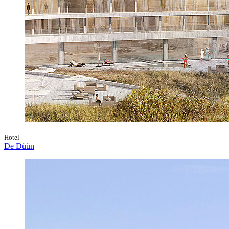
Hotel
De Düün