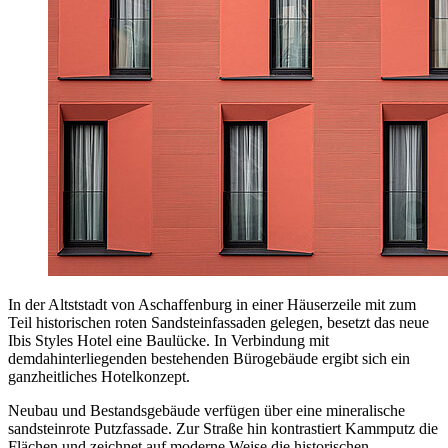
In der Altststadt von Aschaffenburg in einer Häuserzeile mit zum
Teil historischen roten Sandsteinfassaden gelegen, besetzt das neue
Ibis Styles Hotel eine Baulücke. In Verbindung mit
demdahinterliegenden bestehenden Bürogebäude ergibt sich ein
ganzheitliches Hotelkonzept.
Neubau und Bestandsgebäude verfügen über eine mineralische
sandsteinrote Putzfassade. Zur Straße hin kontrastiert Kammputz die
Flächen und zeichnet auf moderne Weise die historischen