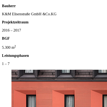
Bauherr
K&M Elisenstraße GmbH &Co.KG
Projektzeitraum
2016 – 2017
BGF
2
5.300 m
Leistungsphasen
1 – 7