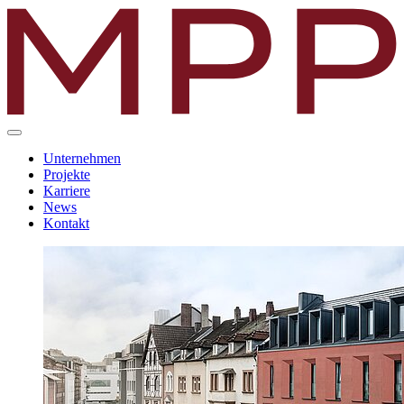
Unternehmen
Projekte
Karriere
News
Kontakt