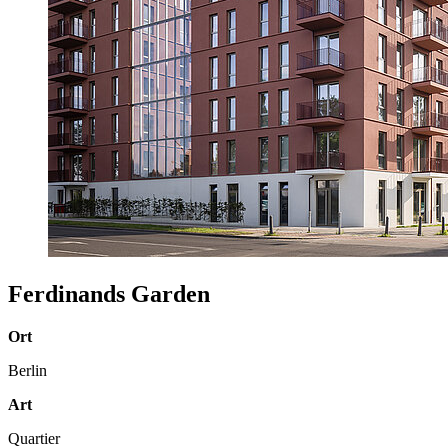
Ferdinands Garden
Ort
Berlin
Art
Quartier