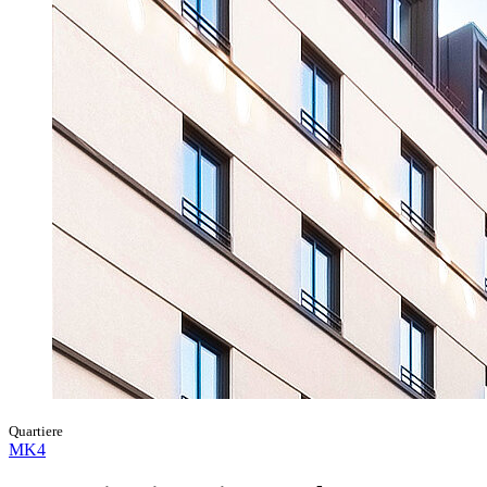
Quartiere
MK4