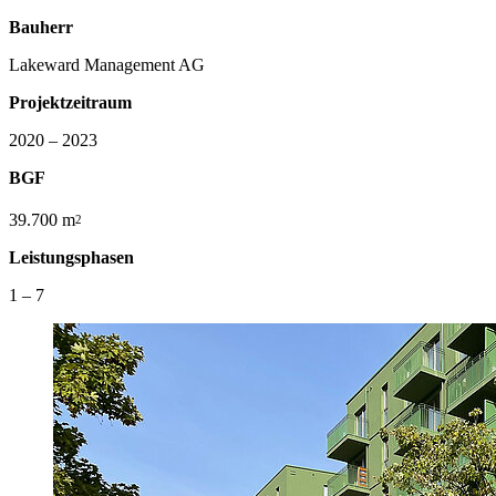
Bauherr
Lakeward Management AG
Projektzeitraum
2020 – 2023
BGF
39.700 m
2
Leistungsphasen
1 – 7