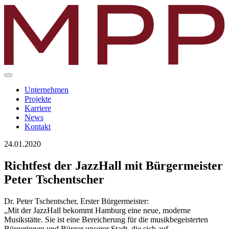
Unternehmen
Projekte
Karriere
News
Kontakt
24.01.2020
Richtfest der JazzHall mit Bürgermeister
Peter Tschentscher
Dr. Peter Tschentscher, Erster Bürgermeister:
„Mit der JazzHall bekommt Hamburg eine neue, moderne
Musikstätte. Sie ist eine Bereicherung für die musikbegeisterten
Bürgerinnen und Bürger unserer Stadt, die sich auf