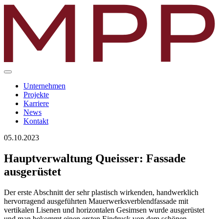
Unternehmen
Projekte
Karriere
News
Kontakt
05.10.2023
Hauptverwaltung Queisser: Fassade
ausgerüstet
Der erste Abschnitt der sehr plastisch wirkenden, handwerklich
hervorragend ausgeführten Mauerwerksverblendfassade mit
vertikalen Lisenen und horizontalen Gesimsen wurde ausgerüstet
und man bekommt einen ersten Eindruck von dem schönen