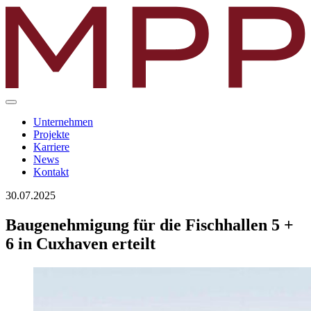
Unternehmen
Projekte
Karriere
News
Kontakt
30.07.2025
Baugenehmigung für die Fischhallen 5 +
6 in Cuxhaven erteilt